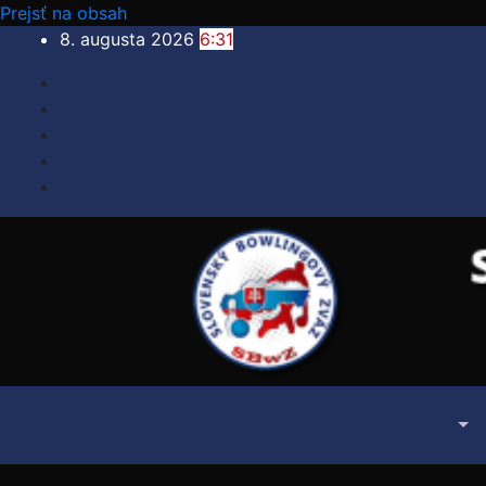
Prejsť na obsah
8. augusta 2026
6:31