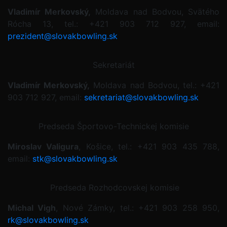
Vladimír Merkovský,
Moldava nad Bodvou, Svätého
Rócha 13, tel.: +421 903 712 927, email:
prezident@slovakbowling.sk
Sekretariát
Vladimír Merkovský,
Moldava nad Bodvou, tel.: +421
903 712 927, email:
sekretariat@slovakbowling.sk
Predseda Športovo-Technickej komisie
Miroslav Valigura
, Košice, tel.: +421 903 435 788,
email:
stk@slovakbowling.sk
Predseda Rozhodcovskej komisie
Michal Vigh
, Nové Zámky, tel.: +421 903 258 950
,
rk@slovakbowling.sk