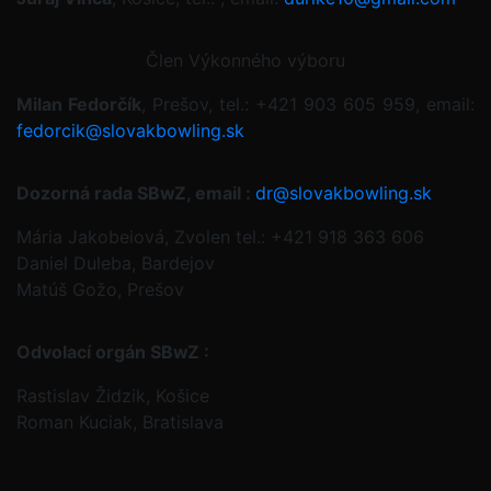
Člen Výkonného výboru
Milan Fedorčík
, Prešov, tel.: +421 903 605 959, email:
fedorcik@slovakbowling.sk
Dozorná rada SBwZ, email :
dr@slovakbowling.sk
Mária Jakobeiová, Zvolen tel.: +421 918 363 606
Daniel Duleba, Bardejov
Matúš Gožo, Prešov
Odvolací orgán SBwZ :
Rastislav Židzik, Košice
Roman Kuciak, Bratislava