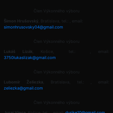
Člen Výkonného výboru
Šimon Hrušovský
, Bratislava, tel.: , email:
simonhrusovsky04@gmail.com
Člen Výkonného výboru
Lukáš Lizák
, Košice, tel.: , email:
3750lukaslizak@gmail.com
Člen Výkonného výboru
Lubomír Želiezka
, Bratislava, tel.: , email:
zeliezka@gmail.com
Člen Výkonného výboru
Juraj Vinca
, Košice, tel.: , email:
durike10@gmail.com