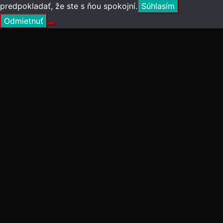
predpokladať, že ste s ňou spokojní.
Súhlasím
Odmietnuť