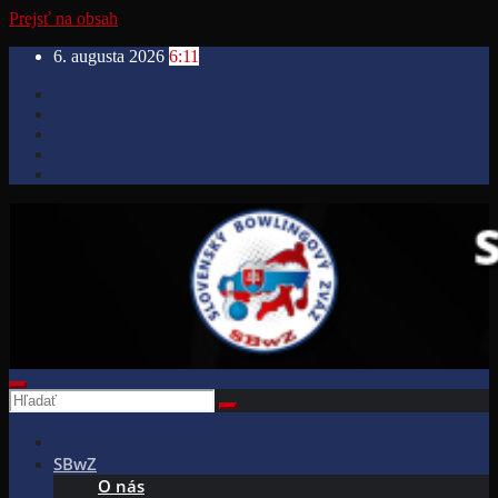
Prejsť na obsah
6. augusta 2026
6:11
SBwZ
O nás