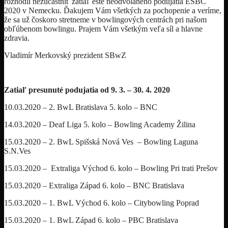
rozhodli nezúčastniť zatiaľ ešte neodvolaného podujatia ESBC
2020 v Nemecku. Ďakujem Vám všetkých za pochopenie a veríme,
že sa už čoskoro stretneme v bowlingových centrách pri našom
obľúbenom bowlingu. Prajem Vám všetkým veľa síl a hlavne
zdravia.
Vladimír Merkovský prezident SBwZ
Zatiaľ presunuté podujatia od 9. 3. – 30. 4. 2020
10.03.2020 – 2. BwL Bratislava 5. kolo – BNC
14.03.2020 – Deaf Liga 5. kolo – Bowling Academy Žilina
15.03.2020 – 2. BwL Spišská Nová Ves – Bowling Laguna
S.N.Ves
15.03.2020 – Extraliga Východ 6. kolo – Bowling Pri trati Prešov
15.03.2020 – Extraliga Západ 6. kolo – BNC Bratislava
15.03.2020 – 1. BwL Východ 6. kolo – Citybowling Poprad
15.03.2020 – 1. BwL Západ 6. kolo – PBC Bratislava