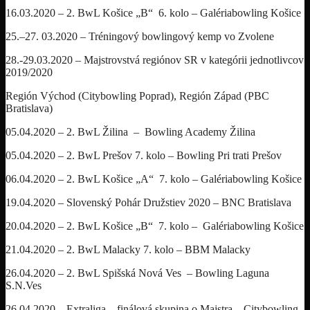
16.03.2020 – 2. BwL Košice „B“ 6. kolo – Galériabowling Košice
25.–27. 03.2020 – Tréningový bowlingový kemp vo Zvolene
28.-29.03.2020 – Majstrovstvá regiónov SR v kategórii jednotlivcov
2019/2020
Región Východ (Citybowling Poprad), Región Západ (PBC
Bratislava)
05.04.2020 – 2. BwL Žilina – Bowling Academy Žilina
05.04.2020 – 2. BwL Prešov 7. kolo – Bowling Pri trati Prešov
06.04.2020 – 2. BwL Košice „A“ 7. kolo – Galériabowling Košice
19.04.2020 – Slovenský Pohár Družstiev 2020 – BNC Bratislava
20.04.2020 – 2. BwL Košice „B“ 7. kolo – Galériabowling Košice
21.04.2020 – 2. BwL Malacky 7. kolo – BBM Malacky
26.04.2020 – 2. BwL Spišská Nová Ves – Bowling Laguna
S.N.Ves
26.04.2020 – Extraliga – finálová skupina o Majstra – Citybowling