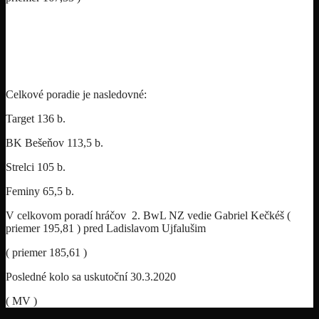
Celkové poradie je nasledovné:
Target 136 b.
BK Bešeňov 113,5 b.
Strelci 105 b.
Feminy 65,5 b.
V celkovom poradí hráčov 2. BwL NZ vedie Gabriel Kečkéš (
priemer 195,81 ) pred Ladislavom Ujfalušim
( priemer 185,61 )
Posledné kolo sa uskutoční 30.3.2020
( MV )