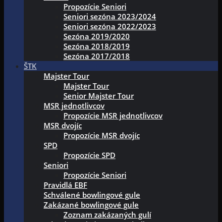
Propozície Seniori
Seniori sezóna 2023/2024
Seniori sezóna 2022/2023
Sezóna 2019/2020
Sezóna 2018/2019
Sezóna 2017/2018
ŠTK
Majster Tour
Majster Tour
Senior Majster Tour
MSR jednotlivcov
Propozície MSR jednotlivcov
MSR dvojíc
Propozície MSR dvojíc
SPD
Propozície SPD
Seniori
Propozície Seniori
Pravidlá EBF
Schválené bowlingové gule
Zakázané bowlingové gule
Zoznam zakázaných gulí