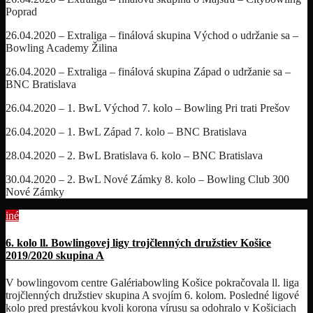
Poprad
26.04.2020 – Extraliga – finálová skupina Východ o udržanie sa –
Bowling Academy Žilina
26.04.2020 – Extraliga – finálová skupina Západ o udržanie sa –
BNC Bratislava
26.04.2020 – 1. BwL Východ 7. kolo – Bowling Pri trati Prešov
26.04.2020 – 1. BwL Západ 7. kolo – BNC Bratislava
28.04.2020 – 2. BwL Bratislava 6. kolo – BNC Bratislava
30.04.2020 – 2. BwL Nové Zámky 8. kolo – Bowling Club 300
Nové Zámky
iné
6. kolo ll. Bowlingovej ligy trojčlenných družstiev Košice
2019/2020 skupina A
V bowlingovom centre Galériabowling Košice pokračovala ll. liga
trojčlenných družstiev skupina A svojím 6. kolom. Posledné ligové
kolo pred prestávkou kvoli korona vírusu sa odohralo v Košiciach