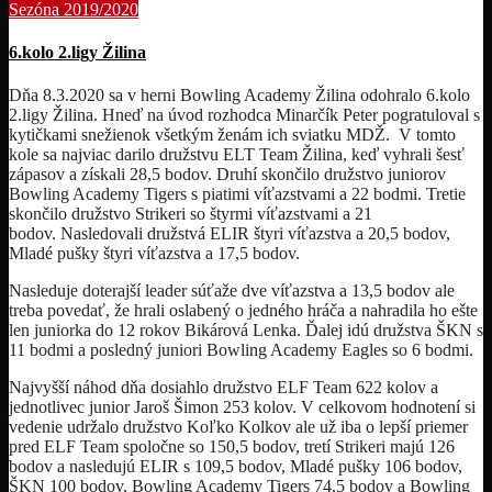
Sezóna 2019/2020
6.kolo 2.ligy Žilina
Dňa 8.3.2020 sa v herni Bowling Academy Žilina odohralo 6.kolo
2.ligy Žilina. Hneď na úvod rozhodca Minarčík Peter pogratuloval s
kytičkami snežienok všetkým ženám ich sviatku MDŽ. V tomto
kole sa najviac darilo družstvu ELT Team Žilina, keď vyhrali šesť
zápasov a získali 28,5 bodov. Druhí skončilo družstvo juniorov
Bowling Academy Tigers s piatimi víťazstvami a 22 bodmi. Tretie
skončilo družstvo Strikeri so štyrmi víťazstvami a 21
bodov. Nasledovali družstvá ELIR štyri víťazstva a 20,5 bodov,
Mladé pušky štyri víťazstva a 17,5 bodov.
Nasleduje doterajší leader súťaže dve víťazstva a 13,5 bodov ale
treba povedať, že hrali oslabený o jedného hráča a nahradila ho ešte
len juniorka do 12 rokov Bikárová Lenka. Ďalej idú družstva ŠKN s
11 bodmi a posledný juniori Bowling Academy Eagles so 6 bodmi.
Najvyšší náhod dňa dosiahlo družstvo ELF Team 622 kolov a
jednotlivec junior Jaroš Šimon 253 kolov. V celkovom hodnotení si
vedenie udržalo družstvo Koľko Kolkov ale už iba o lepší priemer
pred ELF Team spoločne so 150,5 bodov, tretí Strikeri majú 126
bodov a nasledujú ELIR s 109,5 bodov, Mladé pušky 106 bodov,
ŠKN 100 bodov, Bowling Academy Tigers 74,5 bodov a Bowling