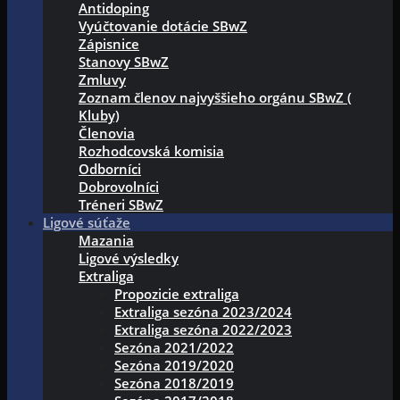
Antidoping
Vyúčtovanie dotácie SBwZ
Zápisnice
Stanovy SBwZ
Zmluvy
Zoznam členov najvyššieho orgánu SBwZ (
Kluby)
Členovia
Rozhodcovská komisia
Odborníci
Dobrovolníci
Tréneri SBwZ
Ligové súťaže
Mazania
Ligové výsledky
Extraliga
Propozicie extraliga
Extraliga sezóna 2023/2024
Extraliga sezóna 2022/2023
Sezóna 2021/2022
Sezóna 2019/2020
Sezóna 2018/2019