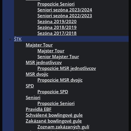
Propozície Seniori
Seniori sezóna 2023/2024
Seniori sezóna 2022/2023
Sezóna 2019/2020
Sezóna 2018/2019
Sezóna 2017/2018
ŠTK
Majster Tour
Majster Tour
Senior Majster Tour
MSR jednotlivcov
Propozície MSR jednotlivcov
MSR dvojíc
Propozície MSR dvojíc
SPD
Propozície SPD
Seniori
Propozície Seniori
Pravidlá EBF
Schválené bowlingové gule
Zakázané bowlingové gule
Zoznam zakázaných gulí