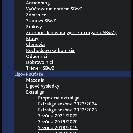
Antidoping
Vyúčtovanie dotácie SBwZ
Zápisnice
Stanovy SBwZ
Zmluvy
Zoznam členov najvyššieho orgánu SBwZ (
Kluby)
Členovia
Rozhodcovská komisia
Odborníci
Dobrovolníci
Tréneri SBwZ
Ligové súťaže
Mazania
Ligové výsledky
Extraliga
Propozicie extraliga
Extraliga sezóna 2023/2024
Extraliga sezóna 2022/2023
Sezóna 2021/2022
Sezóna 2019/2020
Sezóna 2018/2019