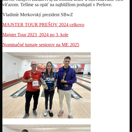
víťazom. Tešíme sa opäť na najbližšom podujatí v Prešove.
Vladimír Merkovský prezident SBwZ
MAJSTER TOUR PREŠOV 2024 celkovo
Majster Tour 2023_2024 po 3. kole
Nominačné turnaje seniorov na ME 2025