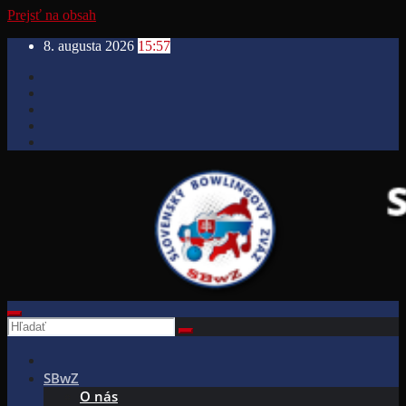
Prejsť na obsah
8. augusta 2026
15:57
SBwZ
O nás