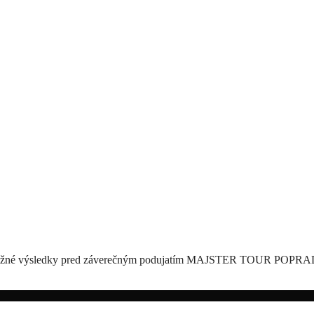
ebežné výsledky pred záverečným podujatím MAJSTER TOUR POPRAD