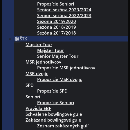
Propozície Seniori
Seniori sezóna 2023/2024
Seniori sezóna 2022/2023
Sezóna 2019/2020
Sezóna 2018/2019
Sezóna 2017/2018
ŠTK
Majster Tour
Majster Tour
Senior Majster Tour
MSR jednotlivcov
Propozície MSR jednotlivcov
MSR dvojíc
Propozície MSR dvojíc
SPD
Propozície SPD
Seniori
Propozície Seniori
Pravidlá EBF
Schválené bowlingové gule
Zakázané bowlingové gule
Zoznam zakázaných gulí