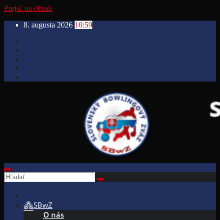
Prejsť na obsah
8. augusta 2026
10:59
SBwZ
O nás