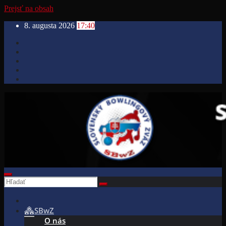
Prejsť na obsah
8. augusta 2026
17:40
SBwZ
O nás