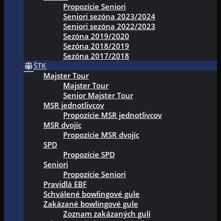
Propozície Seniori
Seniori sezóna 2023/2024
Seniori sezóna 2022/2023
Sezóna 2019/2020
Sezóna 2018/2019
Sezóna 2017/2018
ŠTK
Majster Tour
Majster Tour
Senior Majster Tour
MSR jednotlivcov
Propozície MSR jednotlivcov
MSR dvojíc
Propozície MSR dvojíc
SPD
Propozície SPD
Seniori
Propozície Seniori
Pravidlá EBF
Schválené bowlingové gule
Zakázané bowlingové gule
Zoznam zakázaných gulí