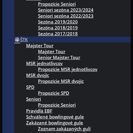
Propozície Seniori
Seniori sezóna 2023/2024
Seniori sezóna 2022/2023
Sezóna 2019/2020
Sezóna 2018/2019
Sezóna 2017/2018
ŠTK
Majster Tour
Majster Tour
Senior Majster Tour
MSR jednotlivcov
Propozície MSR jednotlivcov
MSR dvojíc
Propozície MSR dvojíc
SPD
Propozície SPD
Seniori
Propozície Seniori
Pravidlá EBF
Schválené bowlingové gule
Zakázané bowlingové gule
Zoznam zakázaných gulí