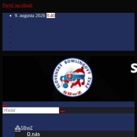
Prejsť na obsah
9. augusta 2026
8:40
SBwZ
O nás