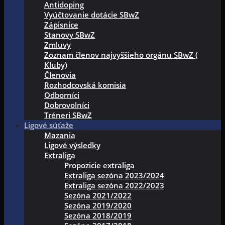
Antidoping
Vyúčtovanie dotácie SBwZ
Zápisnice
Stanovy SBwZ
Zmluvy
Zoznam členov najvyššieho orgánu SBwZ (
Kluby)
Členovia
Rozhodcovská komisia
Odborníci
Dobrovolníci
Tréneri SBwZ
Ligové súťaže
Mazania
Ligové výsledky
Extraliga
Propozicie extraliga
Extraliga sezóna 2023/2024
Extraliga sezóna 2022/2023
Sezóna 2021/2022
Sezóna 2019/2020
Sezóna 2018/2019