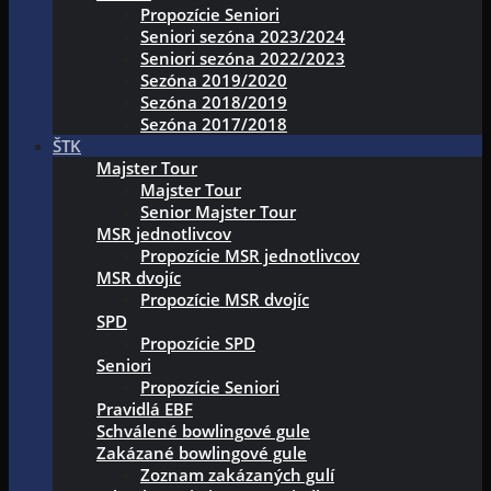
Propozície Seniori
Seniori sezóna 2023/2024
Seniori sezóna 2022/2023
Sezóna 2019/2020
Sezóna 2018/2019
Sezóna 2017/2018
ŠTK
Majster Tour
Majster Tour
Senior Majster Tour
MSR jednotlivcov
Propozície MSR jednotlivcov
MSR dvojíc
Propozície MSR dvojíc
SPD
Propozície SPD
Seniori
Propozície Seniori
Pravidlá EBF
Schválené bowlingové gule
Zakázané bowlingové gule
Zoznam zakázaných gulí