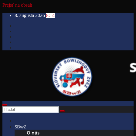
Prejsť na obsah
8. augusta 2026
8:14
SBwZ
O nás