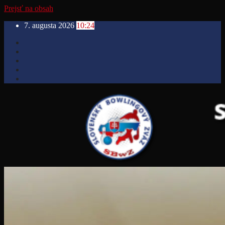
Prejsť na obsah
7. augusta 2026
10:24