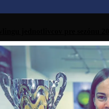
lingu jednotlivcov pre sezónu 2