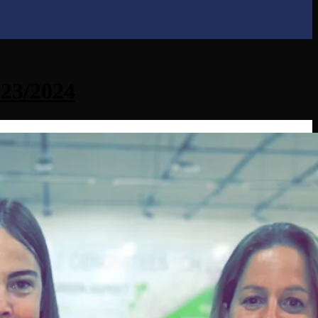
023/2024