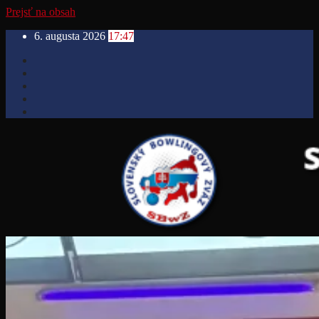
Prejsť na obsah
6. augusta 2026
17:47