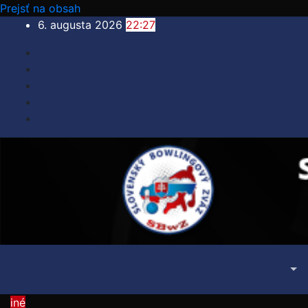
Prejsť na obsah
6. augusta 2026
22:27
iné