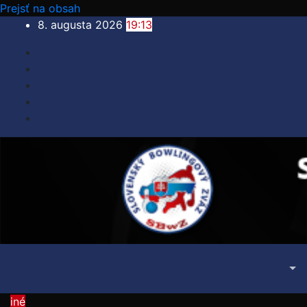
Prejsť na obsah
8. augusta 2026
19:13
iné