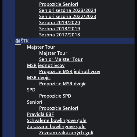
Propozície Seniori
Seniori sezóna 2023/2024
Seniori sezóna 2022/2023
Sezóna 2019/2020
Sezóna 2018/2019
Sezóna 2017/2018
ŠTK
Majster Tour
Majster Tour
Senior Majster Tour
MSR jednotlivcov
Propozície MSR jednotlivcov
MSR dvojíc
Propozície MSR dvojíc
SPD
Propozície SPD
Seniori
Propozície Seniori
Pravidlá EBF
Schválené bowlingové gule
Zakázané bowlingové gule
Zoznam zakázaných gulí