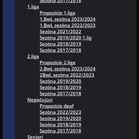
Sezóna 2017/2018
1.liga
Propozície 1.liga
1.BwL sezóna 2023/2024
1.BwL sezóna 2022/2023
Sezóna 2021/2022
Sezóna 2019/2020 1.lig
Sezóna 2018/2019
Sezóna 2017/2018
2.liga
Propozície 2.liga
2.BwL sezóna 2023/2024
2BwL sezóna 2022/2023
Sezóna 2019/2020
Sezóna 2018/2019
Sezóna 2017/2018
Nepočujúci
Propozície deaf
Sezóna 2022/2023
Sezóna 2019/2020
Sezóna 2018/2019
Sezóna 2017/2018
Seniori