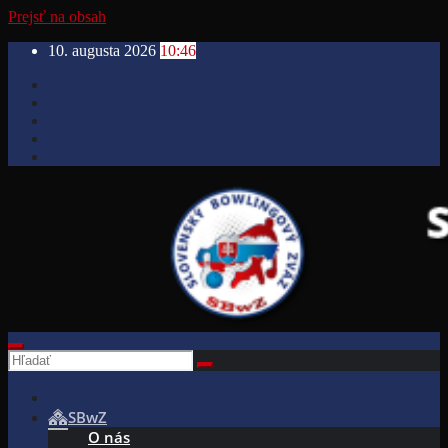
Prejsť na obsah
10. augusta 2026
10:46
SBwZ
O nás