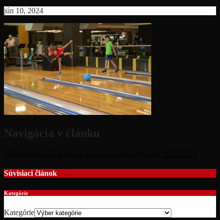
jún 10, 2024
Navigácia v článku
Majstrovstvá SR juniorov spoznali spojich víťazov 2023/2024
Súvisiaci článok
Kategórie
Kategórie