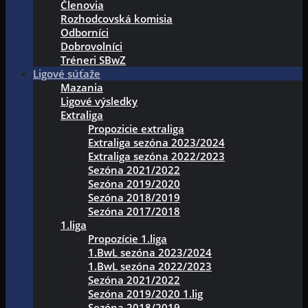
Členovia
Rozhodcovská komisia
Odborníci
Dobrovolníci
Tréneri SBwZ
Ligové súťaže
Mazania
Ligové výsledky
Extraliga
Propozicie extraliga
Extraliga sezóna 2023/2024
Extraliga sezóna 2022/2023
Sezóna 2021/2022
Sezóna 2019/2020
Sezóna 2018/2019
Sezóna 2017/2018
1.liga
Propozície 1.liga
1.BwL sezóna 2023/2024
1.BwL sezóna 2022/2023
Sezóna 2021/2022
Sezóna 2019/2020 1.lig
Sezóna 2018/2019