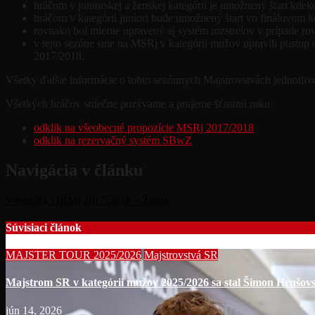
hráčom v juniorskej a ženskej kategórii je umožnený štart kdek
hráčom v kategórii juniori bude umožnený štart vo finálovom
rovnako bol mierne upravený aj systém rozstrelov v prípade ro
v tejto sezóne sme na MSRj v kategórii mužov upravili postu
2017/2018.
Všetky ďalšie informácie o tohto sezónnych Majstrovstvách jednotliv
Všetkých hráčov srdečne pozývame a prajeme šťastnú ruku.
odklik na všeobecné propozície MSRj 2017/2018
odklik na rezervačný systém SBwZ
Navigácia v článku
Výsledky OBMj 2017/2018 – Žilina
Súvisiaci článok
MAJSTER TOUR 2025/2026
Majstrovstvá SR
Majstrom SR v kategórii mužov 2025/2026 sa stal Šimon Hrušovs
jún 14, 2026