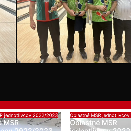
R jednotlivcov 2022/2023
Oblastné MSR jednotlivco
é MSR
Oblastné MSR
ivcov 2022/2023
jednotlivcov 202