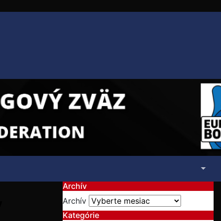
Archív
v
Archív
Kategórie