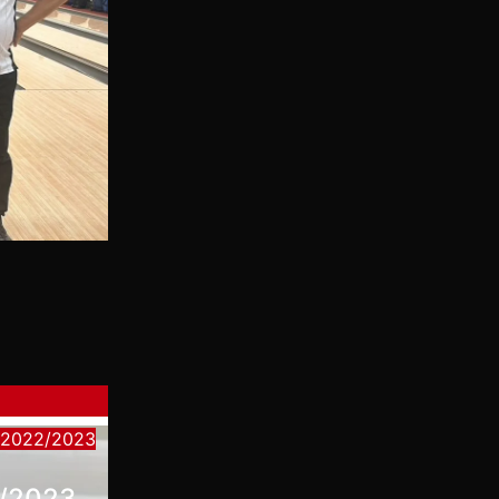
v 2022/2023
2/2023