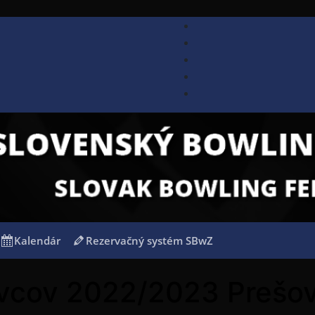
Kalendár
Rezervačný systém SBwZ
ivcov 2022/2023 Prešo