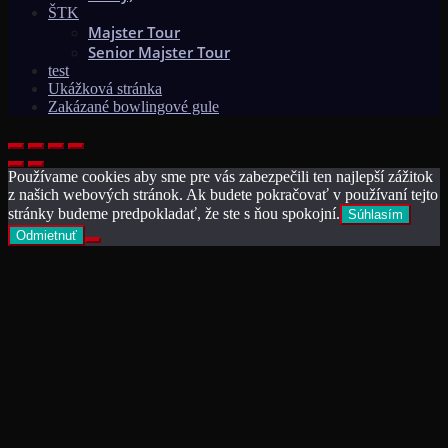
ŠTK
Majster Tour
Senior Majster Tour
test
Ukážková stránka
Zakázané bowlingové gule
Používame cookies aby sme pre vás zabezpečili ten najlepší zážitok
z našich webových stránok. Ak budete pokračovať v používaní tejto
stránky budeme predpokladať, že ste s ňou spokojní.
Súhlasím
Odmietnuť