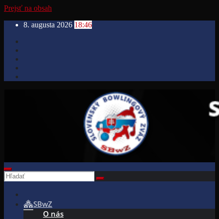
Prejsť na obsah
8. augusta 2026
18:46
SBwZ
O nás