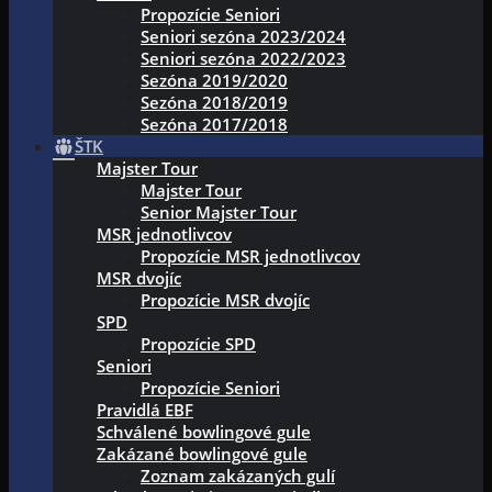
Propozície Seniori
Seniori sezóna 2023/2024
Seniori sezóna 2022/2023
Sezóna 2019/2020
Sezóna 2018/2019
Sezóna 2017/2018
ŠTK
Majster Tour
Majster Tour
Senior Majster Tour
MSR jednotlivcov
Propozície MSR jednotlivcov
MSR dvojíc
Propozície MSR dvojíc
SPD
Propozície SPD
Seniori
Propozície Seniori
Pravidlá EBF
Schválené bowlingové gule
Zakázané bowlingové gule
Zoznam zakázaných gulí