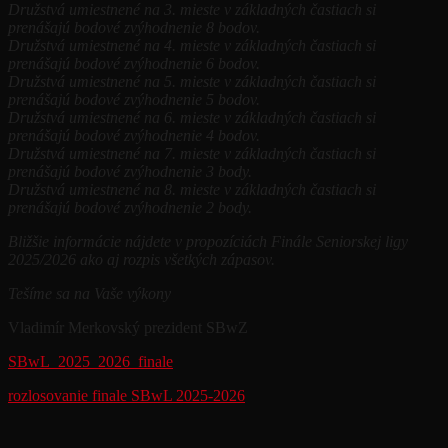
Družstvá umiestnené na 3. mieste v základných častiach si
prenášajú bodové zvýhodnenie 8 bodov.
Družstvá umiestnené na 4. mieste v základných častiach si
prenášajú bodové zvýhodnenie 6 bodov.
Družstvá umiestnené na 5. mieste v základných častiach si
prenášajú bodové zvýhodnenie 5 bodov.
Družstvá umiestnené na 6. mieste v základných častiach si
prenášajú bodové zvýhodnenie 4 bodov.
Družstvá umiestnené na 7. mieste v základných častiach si
prenášajú bodové zvýhodnenie 3 body.
Družstvá umiestnené na 8. mieste v základných častiach si
prenášajú bodové zvýhodnenie 2 body.
Bližšie informácie nájdete v propozíciách Finále Seniorskej ligy
2025/2026 ako aj rozpis všetkých zápasov.
Tešíme sa na Vaše výkony
Vladimír Merkovský prezident SBwZ
SBwL_2025_2026_finale
rozlosovanie finale SBwL 2025-2026