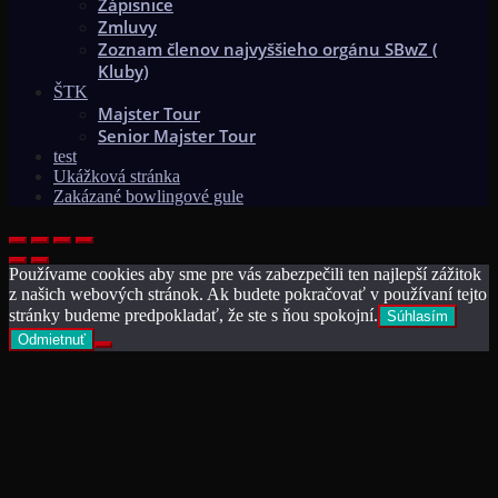
Zápisnice
Zmluvy
Zoznam členov najvyššieho orgánu SBwZ (
Kluby)
ŠTK
Majster Tour
Senior Majster Tour
test
Ukážková stránka
Zakázané bowlingové gule
Používame cookies aby sme pre vás zabezpečili ten najlepší zážitok
z našich webových stránok. Ak budete pokračovať v používaní tejto
stránky budeme predpokladať, že ste s ňou spokojní.
Súhlasím
Odmietnuť