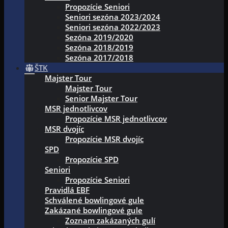
Propozície Seniori
Seniori sezóna 2023/2024
Seniori sezóna 2022/2023
Sezóna 2019/2020
Sezóna 2018/2019
Sezóna 2017/2018
ŠTK
Majster Tour
Majster Tour
Senior Majster Tour
MSR jednotlivcov
Propozície MSR jednotlivcov
MSR dvojíc
Propozície MSR dvojíc
SPD
Propozície SPD
Seniori
Propozície Seniori
Pravidlá EBF
Schválené bowlingové gule
Zakázané bowlingové gule
Zoznam zakázaných gulí