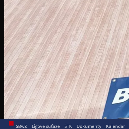
SBwZ
Ligové súťaže
ŠTK
Dokumenty
Kalendár