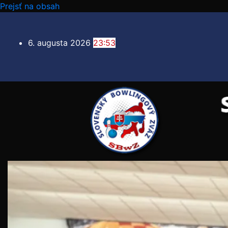
Prejsť na obsah
6. augusta 2026
23:53