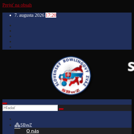
Prejsť na obsah
7. augusta 2026
17:20
SBwZ
O nás