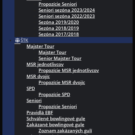
Propozície Seniori
Seniori sezóna 2023/2024
Seniori sezóna 2022/2023
Sezóna 2019/2020
Sezóna 2018/2019
Sezóna 2017/2018
ŠTK
Majster Tour
Majster Tour
Senior Majster Tour
MSR jednotlivcov
Propozície MSR jednotlivcov
MSR dvojíc
Propozície MSR dvojíc
SPD
Propozície SPD
Seniori
Propozície Seniori
Pravidlá EBF
Schválené bowlingové gule
Zakázané bowlingové gule
Zoznam zakázaných gulí