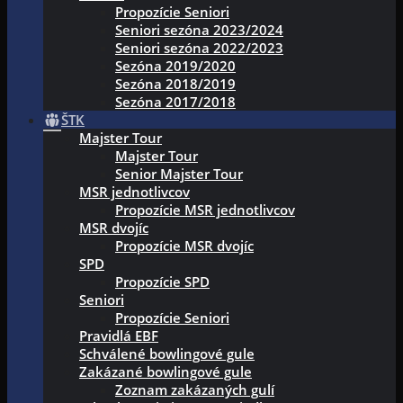
Propozície Seniori
Seniori sezóna 2023/2024
Seniori sezóna 2022/2023
Sezóna 2019/2020
Sezóna 2018/2019
Sezóna 2017/2018
ŠTK
Majster Tour
Majster Tour
Senior Majster Tour
MSR jednotlivcov
Propozície MSR jednotlivcov
MSR dvojíc
Propozície MSR dvojíc
SPD
Propozície SPD
Seniori
Propozície Seniori
Pravidlá EBF
Schválené bowlingové gule
Zakázané bowlingové gule
Zoznam zakázaných gulí