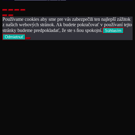
Používame cookies aby sme pre vás zabezpečili ten najlepší zážitok
z našich webových stránok. Ak budete pokračovať v používaní tejto
stránky budeme predpokladať, že ste s ňou spokojní.
Súhlasím
Odmietnuť