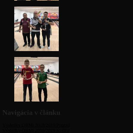
Navigácia v článku
Výsledky OBMj 2018/2019 Poprad
Výsledky OBMj 2018/2019 Košice