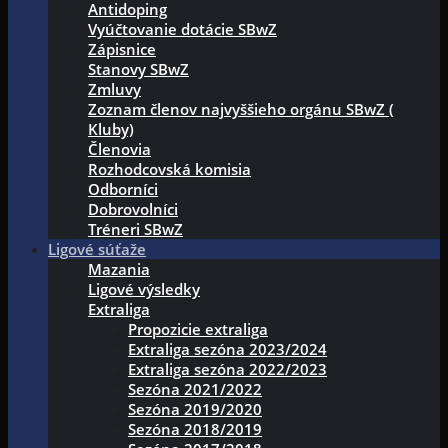
Antidoping
Vyúčtovanie dotácie SBwZ
Zápisnice
Stanovy SBwZ
Zmluvy
Zoznam členov najvyššieho orgánu SBwZ (
Kluby)
Členovia
Rozhodcovská komisia
Odborníci
Dobrovolníci
Tréneri SBwZ
Ligové súťaže
Mazania
Ligové výsledky
Extraliga
Propozicie extraliga
Extraliga sezóna 2023/2024
Extraliga sezóna 2022/2023
Sezóna 2021/2022
Sezóna 2019/2020
Sezóna 2018/2019