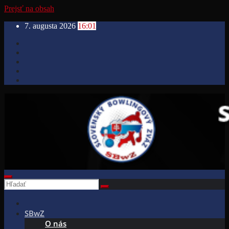
Prejsť na obsah
7. augusta 2026
16:01
SBwZ
O nás