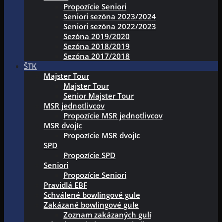
Propozície Seniori
Seniori sezóna 2023/2024
Seniori sezóna 2022/2023
Sezóna 2019/2020
Sezóna 2018/2019
Sezóna 2017/2018
ŠTK
Majster Tour
Majster Tour
Senior Majster Tour
MSR jednotlivcov
Propozície MSR jednotlivcov
MSR dvojíc
Propozície MSR dvojíc
SPD
Propozície SPD
Seniori
Propozície Seniori
Pravidlá EBF
Schválené bowlingové gule
Zakázané bowlingové gule
Zoznam zakázaných gulí