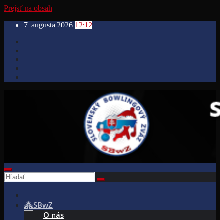
Prejsť na obsah
7. augusta 2026
12:12
SBwZ
O nás