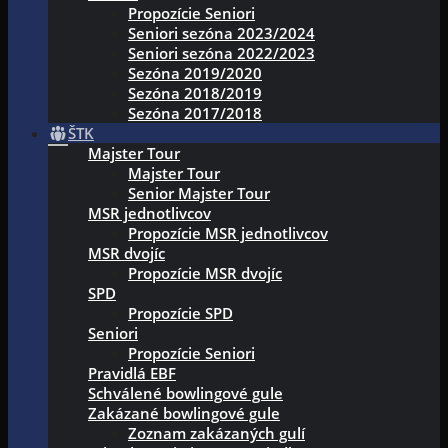
Propozície Seniori
Seniori sezóna 2023/2024
Seniori sezóna 2022/2023
Sezóna 2019/2020
Sezóna 2018/2019
Sezóna 2017/2018
ŠTK
Majster Tour
Majster Tour
Senior Majster Tour
MSR jednotlivcov
Propozície MSR jednotlivcov
MSR dvojíc
Propozície MSR dvojíc
SPD
Propozície SPD
Seniori
Propozície Seniori
Pravidlá EBF
Schválené bowlingové gule
Zakázané bowlingové gule
Zoznam zakázaných gulí