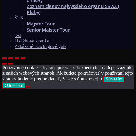
Zmluvy
Zoznam členov najvyššieho orgánu SBwZ (
Kluby)
ŠTK
Majster Tour
Senior Majster Tour
test
Ukážková stránka
Zakázané bowlingové gule
Používame cookies aby sme pre vás zabezpečili ten najlepší zážitok
z našich webových stránok. Ak budete pokračovať v používaní tejto
stránky budeme predpokladať, že ste s ňou spokojní.
Súhlasím
Odmietnuť