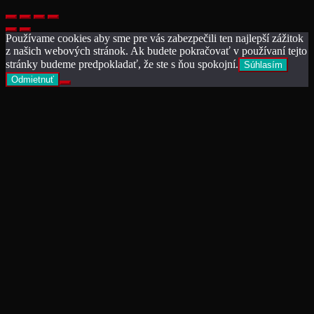
Používame cookies aby sme pre vás zabezpečili ten najlepší zážitok
z našich webových stránok. Ak budete pokračovať v používaní tejto
stránky budeme predpokladať, že ste s ňou spokojní.
Súhlasím
Odmietnuť