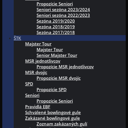
Propozície Seniori
Seniori sezóna 2023/2024
Seniori sezóna 2022/2023
Sezóna 2019/2020
Sezóna 2018/2019
Sezóna 2017/2018
ŠTK
Majster Tour
Majster Tour
Senior Majster Tour
MSR jednotlivcov
Propozície MSR jednotlivcov
MSR dvojíc
Propozície MSR dvojíc
SPD
Propozície SPD
Seniori
Propozície Seniori
Pravidlá EBF
Schválené bowlingové gule
Zakázané bowlingové gule
Zoznam zakázaných gulí