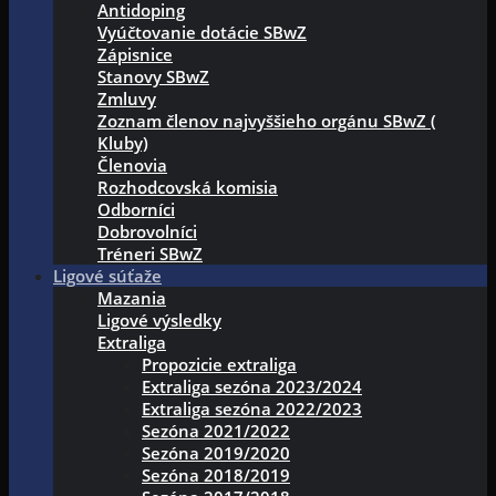
Antidoping
Vyúčtovanie dotácie SBwZ
Zápisnice
Stanovy SBwZ
Zmluvy
Zoznam členov najvyššieho orgánu SBwZ (
Kluby)
Členovia
Rozhodcovská komisia
Odborníci
Dobrovolníci
Tréneri SBwZ
Ligové súťaže
Mazania
Ligové výsledky
Extraliga
Propozicie extraliga
Extraliga sezóna 2023/2024
Extraliga sezóna 2022/2023
Sezóna 2021/2022
Sezóna 2019/2020
Sezóna 2018/2019