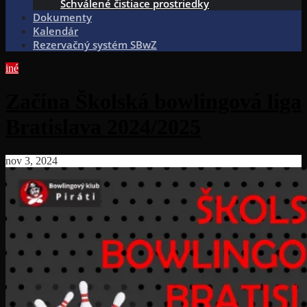
Schválené čistiace prostriedky
Dokumenty
Kalendár
Rezervačný systém SBwZ
iné
Začína Školská bowlingová liga
Bratislava 2024/2025
nov 3, 2024