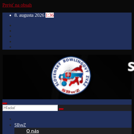
Prejsť na obsah
8. augusta 2026
1:36
SBwZ
O nás