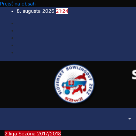
Prejsť na obsah
8. augusta 2026
21:24
2.liga
Sezóna 2017/2018