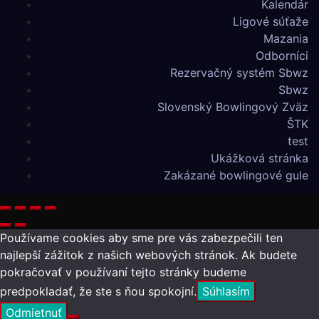
Kalendár
Ligové súťaže
Mazania
Odborníci
Rezervačný systém Sbwz
Sbwz
Slovenský Bowlingový Zväz
ŠTK
test
Ukážková stránka
Zakázané bowlingové gule
Používame cookies aby sme pre vás zabezpečili ten
najlepší zážitok z našich webových stránok. Ak budete
pokračovať v používaní tejto stránky budeme
predpokladať, že ste s ňou spokojní.
Súhlasím
Odmietnuť