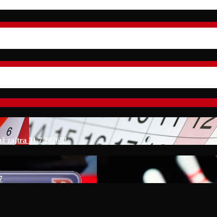
 zajtra 31.7.2026!!!
7