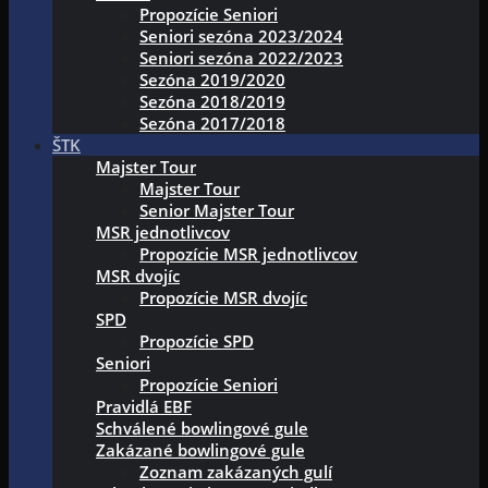
Propozície Seniori
Seniori sezóna 2023/2024
Seniori sezóna 2022/2023
Sezóna 2019/2020
Sezóna 2018/2019
Sezóna 2017/2018
ŠTK
Majster Tour
Majster Tour
Senior Majster Tour
MSR jednotlivcov
Propozície MSR jednotlivcov
MSR dvojíc
Propozície MSR dvojíc
SPD
Propozície SPD
Seniori
Propozície Seniori
Pravidlá EBF
Schválené bowlingové gule
Zakázané bowlingové gule
Zoznam zakázaných gulí