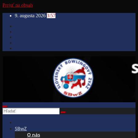
Prejsť na obsah
9. augusta 2026
3:57
SBwZ
O nás