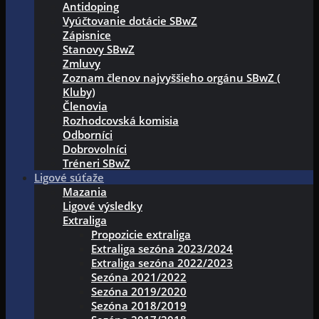
Antidoping
Vyúčtovanie dotácie SBwZ
Zápisnice
Stanovy SBwZ
Zmluvy
Zoznam členov najvyššieho orgánu SBwZ (
Kluby)
Členovia
Rozhodcovská komisia
Odborníci
Dobrovolníci
Tréneri SBwZ
Ligové súťaže
Mazania
Ligové výsledky
Extraliga
Propozicie extraliga
Extraliga sezóna 2023/2024
Extraliga sezóna 2022/2023
Sezóna 2021/2022
Sezóna 2019/2020
Sezóna 2018/2019