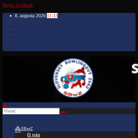
Prejsť na obsah
8. augusta 2026
11:33
SBwZ
O nás