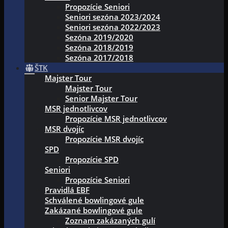
Propozície Seniori
Seniori sezóna 2023/2024
Seniori sezóna 2022/2023
Sezóna 2019/2020
Sezóna 2018/2019
Sezóna 2017/2018
ŠTK
Majster Tour
Majster Tour
Senior Majster Tour
MSR jednotlivcov
Propozície MSR jednotlivcov
MSR dvojíc
Propozície MSR dvojíc
SPD
Propozície SPD
Seniori
Propozície Seniori
Pravidlá EBF
Schválené bowlingové gule
Zakázané bowlingové gule
Zoznam zakázaných gulí