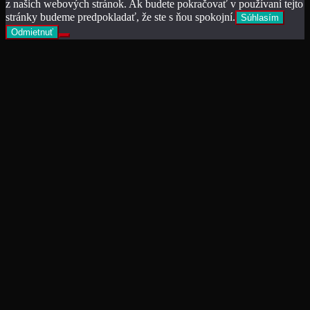
z našich webových stránok. Ak budete pokračovať v používaní tejto
stránky budeme predpokladať, že ste s ňou spokojní.
Súhlasím
Odmietnuť