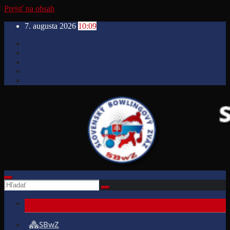
Prejsť na obsah
7. augusta 2026
10:09
SBwZ