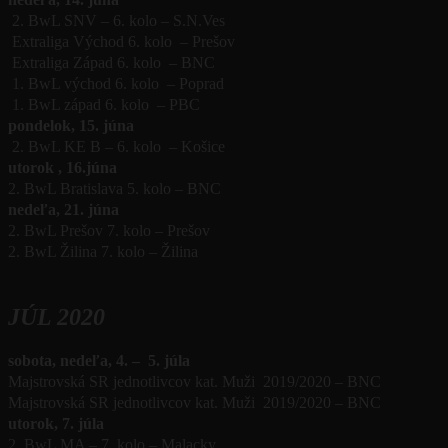
2. BwL SNV – 6. kolo – S.N.Ves
Extraliga Východ 6. kolo – Prešov
Extraliga Západ 6. kolo – BNC
1. BwL východ 6. kolo – Poprad
1. BwL západ 6. kolo – PBC
pondelok, 15. júna
2. BwL KE B – 6. kolo – Košice
utorok , 16.júna
2. BwL Bratislava 5. kolo – BNC
nedeľa, 21. júna
2. BwL Prešov 7. kolo – Prešov
2. BwL Žilina 7. kolo – Žilina
JÚL 2020
sobota, nedeľa, 4. – 5. júla
Majstrovská SR jednotlivcov kat. Muži 2019/2020 – BNC
Majstrovská SR jednotlivcov kat. Muži 2019/2020 – BNC
utorok, 7. júla
2. BwL MA – 7. kolo – Malacky