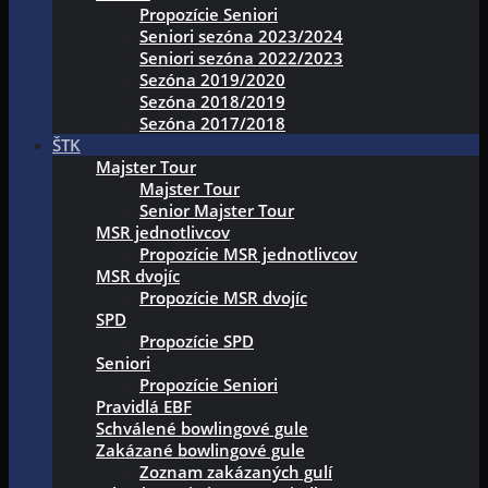
Propozície Seniori
Seniori sezóna 2023/2024
Seniori sezóna 2022/2023
Sezóna 2019/2020
Sezóna 2018/2019
Sezóna 2017/2018
ŠTK
Majster Tour
Majster Tour
Senior Majster Tour
MSR jednotlivcov
Propozície MSR jednotlivcov
MSR dvojíc
Propozície MSR dvojíc
SPD
Propozície SPD
Seniori
Propozície Seniori
Pravidlá EBF
Schválené bowlingové gule
Zakázané bowlingové gule
Zoznam zakázaných gulí