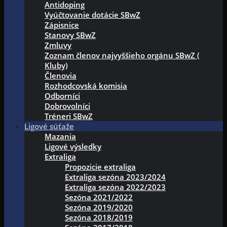
Antidoping
Vyúčtovanie dotácie SBwZ
Zápisnice
Stanovy SBwZ
Zmluvy
Zoznam členov najvyššieho orgánu SBwZ (
Kluby)
Členovia
Rozhodcovská komisia
Odborníci
Dobrovolníci
Tréneri SBwZ
Ligové súťaže
Mazania
Ligové výsledky
Extraliga
Propozicie extraliga
Extraliga sezóna 2023/2024
Extraliga sezóna 2022/2023
Sezóna 2021/2022
Sezóna 2019/2020
Sezóna 2018/2019