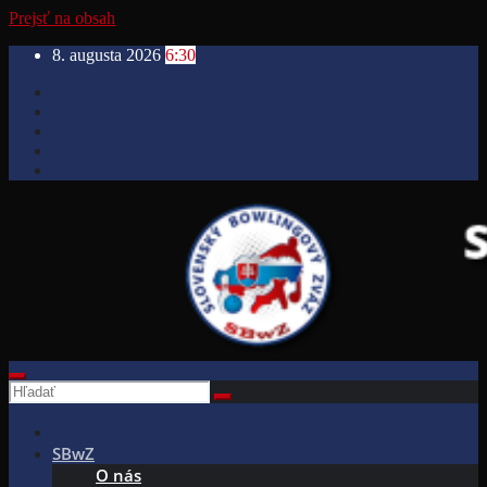
Prejsť na obsah
8. augusta 2026
6:30
SBwZ
O nás