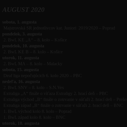
AUGUST 2020
sobota, 1. augusta
Majstrovská SR jednotlivcov kat. Juniori 2019/2020 – Poprad
pondelok, 3. augusta
2. BwL KE „A“ – 8. kolo – Košice
pondelok, 10. augusta
2. BwL KE B – 8. kolo – Košice
utorok, 11. augusta
2. BwL MA – 8. kolo – Malacky
sobota, 15. augusta
Deaf liga nepočujúcich 6. kolo 2020 – PBC
nedeľa, 16. augusta
2. BwL SNV – 8. kolo – S.N.Ves
Extraliga „A“ finále o víťaza Extraligy 2. hrací deň – PBC
Extraliga východ „B“ finále o zotrvanie v súťaži 2. hrací deň – Prešo
Extraliga západ „B“ finále o zotrvanie v súťaži 2. hrací deň – BNC
1. BwL východ kolo 8. kolo – Poprad
1. BwL západ kolo 8. kolo – BNC
utorok, 18. augusta